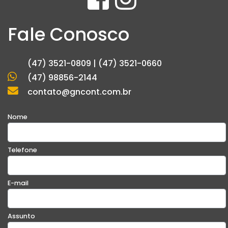
Fale Conosco
(47) 3521-0809 | (47) 3521-0660
(47) 98856-2144
contato@gncont.com.br
Nome
Telefone
E-mail
Assunto