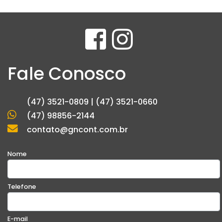
Fale Conosco
(47) 3521-0809 | (47) 3521-0660
(47) 98856-2144
contato@gncont.com.br
Nome
Telefone
E-mail