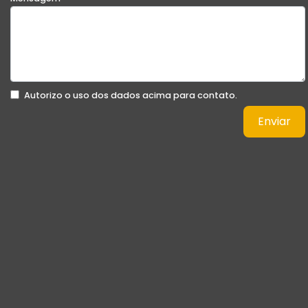
Autorizo o uso dos dados acima para contato.
Enviar