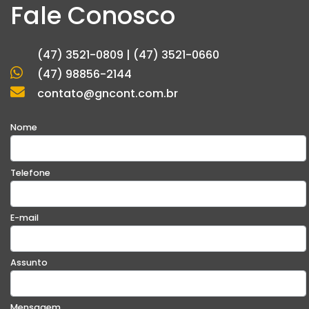
Fale Conosco
(47) 3521-0809 | (47) 3521-0660
(47) 98856-2144
contato@gncont.com.br
Nome
Telefone
E-mail
Assunto
Mensagem