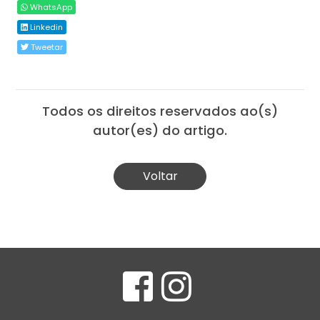
WhatsApp
Linkedin
Tweetar
Todos os direitos reservados ao(s)
autor(es) do artigo.
Voltar