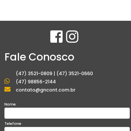
Fale Conosco
(47) 3521-0809 | (47) 3521-0660
(47) 98856-2144
contato@gncont.com.br
Nome
Telefone