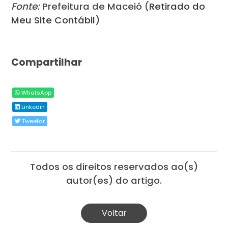
Fonte:
Prefeitura de Maceió (
Retirado do
Meu Site Contábil
)
Compartilhar
WhatsApp
Linkedin
Tweetar
Todos os direitos reservados ao(s)
autor(es) do artigo.
Voltar