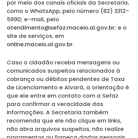
por meio dos canais oficiais da Secretaria,
como o WhatsApp, pelo número (82) 3312-
5990; e-mail, pelo
atendimento@sefaz.maceio.al.gov.br
; e o
site de serviços, em
online.maceio.al.gov.br
.
Caso o cidadão receba mensagens ou
comunicados suspeitos relacionados à
cobrança ou débitos pendentes de Taxa
de Licenciamento e Alvará, a orientação é
que ele entre em contato com a Sefaz
para confirmar a veracidade das
informações. A Secretaria também
recomenda que ele não clique em links,
não abra arquivos suspeitos, não realize
pagamentos ou forneça dados pessoais