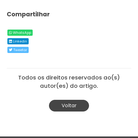
Compartilhar
WhatsApp
Linkedin
Tweetar
Todos os direitos reservados ao(s)
autor(es) do artigo.
Voltar