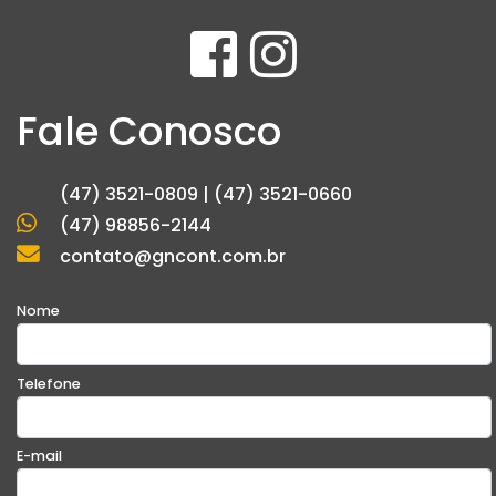
Fale Conosco
(47) 3521-0809 | (47) 3521-0660
(47) 98856-2144
contato@gncont.com.br
Nome
Telefone
E-mail