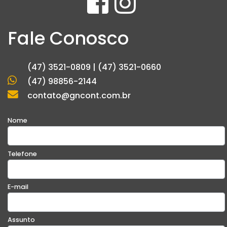
Fale Conosco
(47) 3521-0809 | (47) 3521-0660
(47) 98856-2144
contato@gncont.com.br
Nome
Telefone
E-mail
Assunto