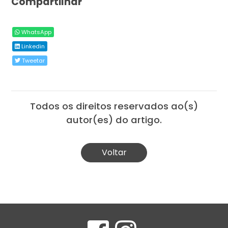
Compartilhar
WhatsApp
Linkedin
Tweetar
Todos os direitos reservados ao(s)
autor(es) do artigo.
Voltar