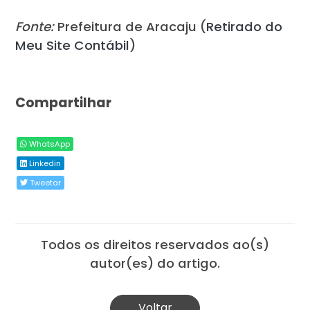
Fonte:
Prefeitura de Aracaju (
Retirado do
Meu Site Contábil
)
Compartilhar
WhatsApp
Linkedin
Tweetar
Todos os direitos reservados ao(s)
autor(es) do artigo.
Voltar