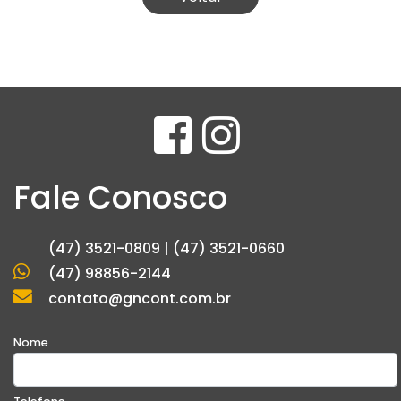
Fale Conosco
(47) 3521-0809 | (47) 3521-0660
(47) 98856-2144
contato@gncont.com.br
Nome