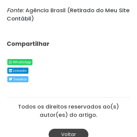
Fonte:
Agência Brasil (
Retirado do Meu Site
Contábil
)
Compartilhar
WhatsApp
Linkedin
Tweetar
Todos os direitos reservados ao(s)
autor(es) do artigo.
Voltar