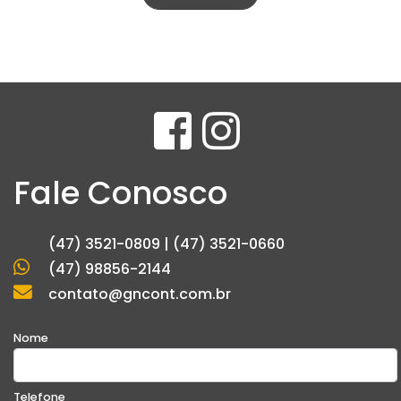
Fale Conosco
(47) 3521-0809 | (47) 3521-0660
(47) 98856-2144
contato@gncont.com.br
Nome
Telefone