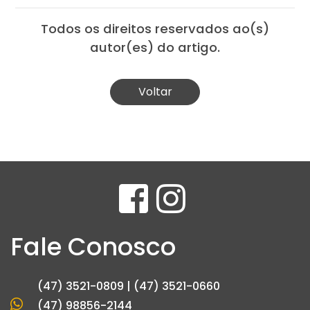
Todos os direitos reservados ao(s)
autor(es) do artigo.
Voltar
Fale Conosco
(47) 3521-0809 | (47) 3521-0660
(47) 98856-2144