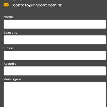
contato@gncont.com.br
Nome
Telefone
E-mail
Assunto
Mensagem