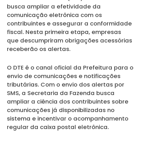
busca ampliar a efetividade da
comunicação eletrônica com os
contribuintes e assegurar a conformidade
fiscal. Nesta primeira etapa, empresas
que descumpriram obrigações acessórias
receberão os alertas.
O DTE é o canal oficial da Prefeitura para o
envio de comunicações e notificações
tributárias. Com o envio dos alertas por
SMS, a Secretaria da Fazenda busca
ampliar a ciência dos contribuintes sobre
comunicações já disponibilizadas no
sistema e incentivar o acompanhamento
regular da caixa postal eletrônica.