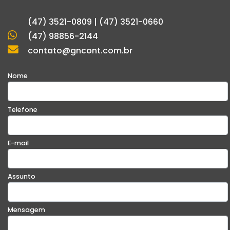
(47) 3521-0809 | (47) 3521-0660
(47) 98856-2144
contato@gncont.com.br
Nome
Telefone
E-mail
Assunto
Mensagem