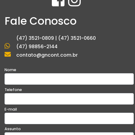
Fale Conosco
(47) 3521-0809 | (47) 3521-0660
(47) 98856-2144
contato@gncont.com.br
Nome
Telefone
E-mail
Assunto