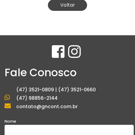
Voltar
Fale Conosco
(47) 3521-0809 | (47) 3521-0660
(47) 98856-2144
contato@gncont.com.br
Nome