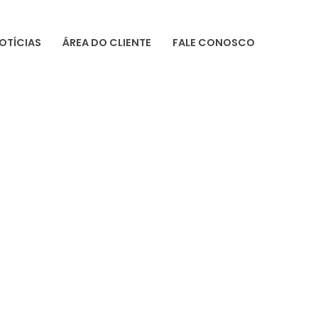
OTÍCIAS
ÁREA DO CLIENTE
FALE CONOSCO