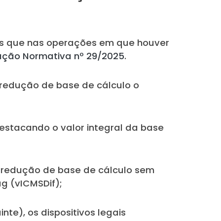
es que nas operações em que houver
rução Normativa nº 29/2025
.
redução de base de cálculo o
 destacando o valor integral da base
m redução de base de cálculo sem
ag (vICMSDif);
te), os dispositivos legais