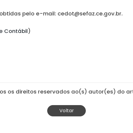
obtidas pelo e-mail: cedot@sefaz.ce.gov.br.
e Contábil
)
os os direitos reservados ao(s) autor(es) do art
Voltar