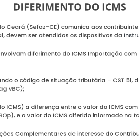
DIFERIMENTO DO ICMS
do Ceará (Sefaz-CE) comunica aos contribuint
al, devem ser atendidos os dispositivos da
Inst
nvolvam diferimento do ICMS Importação com 
izando o código de situação tributária – CST 51,
ag vBC);
o ICMS) a diferença entre o valor do ICMS co
Op), e o valor do ICMS diferido informado na t
ções Complementares de interesse do Contribuin