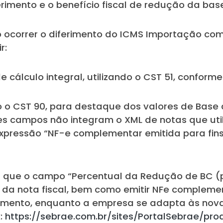
imento e o benefício fiscal de redução da base
ocorrer o diferimento do ICMS Importação com
r:
 cálculo integral, utilizando o CST 51, conform
 o CST 90, para destaque dos valores de Base 
ses campos não integram o XML de notas que uti
expressão “NF-e complementar emitida para fin
rá que o campo “Percentual da Redução de BC (
 da nota fiscal, bem como emitir NFe compleme
mento, enquanto a empresa se adapta às novas 
k:
https://sebrae.com.br/sites/PortalSebrae/pr