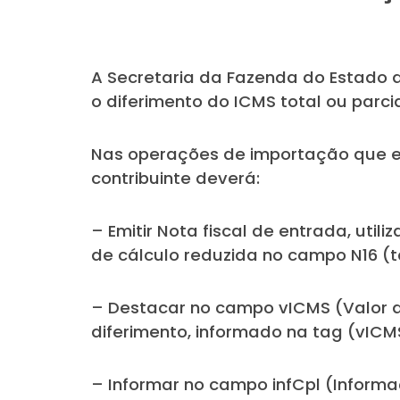
A Secretaria da Fazenda do Estado 
o diferimento do ICMS total ou parci
Nas operações de importação que e
contribuinte deverá:
– Emitir Nota fiscal de entrada, util
de cálculo reduzida no campo N16 (t
– Destacar no campo vICMS (Valor d
diferimento, informado na tag (vICMS
– Informar no campo infCpl (Informa