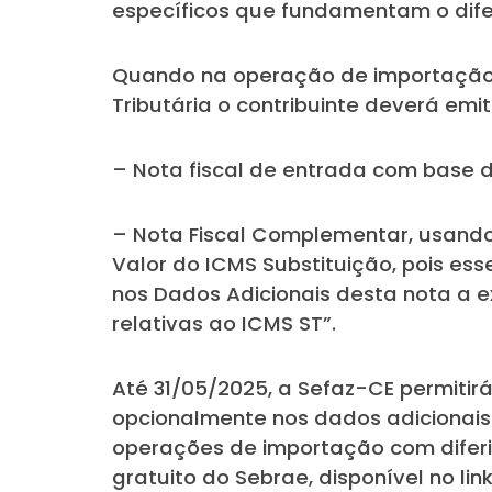
específicos que fundamentam o difer
Quando na operação de importação 
Tributária o contribuinte deverá emiti
– Nota fiscal de entrada com base de
– Nota Fiscal Complementar, usando
Valor do ICMS Substituição, pois es
nos Dados Adicionais desta nota a 
relativas ao ICMS ST”.
Até 31/05/2025, a Sefaz-CE permiti
opcionalmente nos dados adicionais
operações de importação com diferi
gratuito do Sebrae, disponível no lin