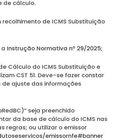
 de cálculo.
 recolhimento de ICMS Substituição
e a
Instrução Normativa nº 29/2025
;
de Cálculo do ICMS Substituição e
lizam CST 51. Deve-se fazer constar
s de ajuste das informações
pRedBC)” seja preenchido
ntar da base de cálculo do ICMS nas
regras; ou utilizar o emissor
odutoseservicos/emissornfe#banner