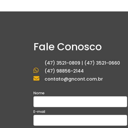
Fale Conosco
(47) 3521-0809 | (47) 3521-0660
(47) 98856-2144
contato@gncont.com.br
Nome
E-mail