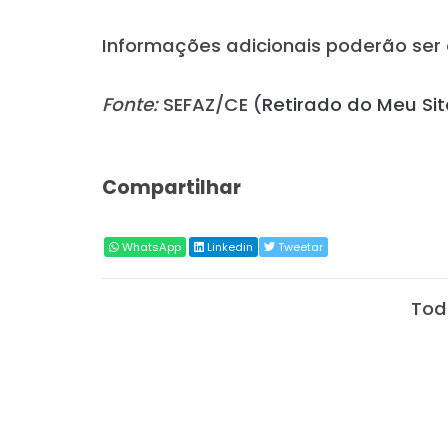
Informações adicionais poderão ser 
Fonte:
SEFAZ/CE (
Retirado do Meu Sit
Compartilhar
WhatsApp
Linkedin
Tweetar
Tod