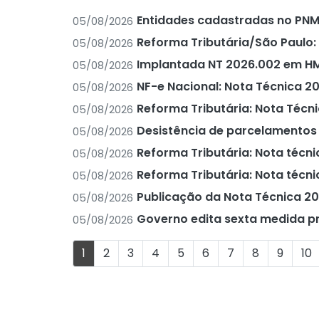
Entidades cadastradas no PNM
05/08/2026
Reforma Tributária/São Paulo
05/08/2026
Implantada NT 2026.002 em H
05/08/2026
NF-e Nacional: Nota Técnica 20
05/08/2026
Reforma Tributária: Nota Técn
05/08/2026
Desistência de parcelamentos p
05/08/2026
Reforma Tributária: Nota técni
05/08/2026
Reforma Tributária: Nota técni
05/08/2026
Publicação da Nota Técnica 201
05/08/2026
Governo edita sexta medida pr
05/08/2026
1
2
3
4
5
6
7
8
9
10