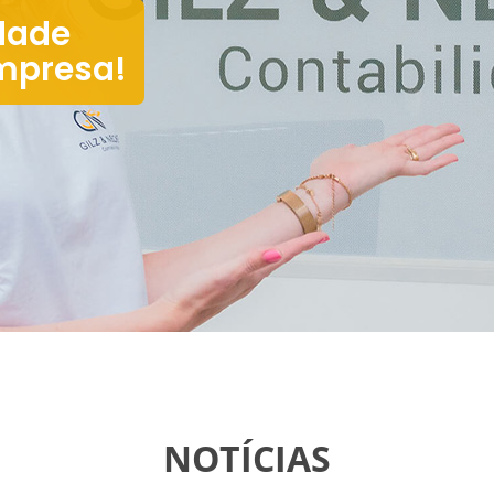
dade
mpresa!
NOTÍCIAS