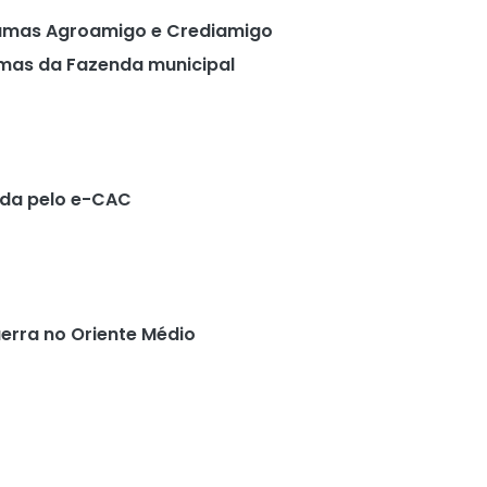
ramas Agroamigo e Crediamigo
emas da Fazenda municipal
tada pelo e-CAC
erra no Oriente Médio