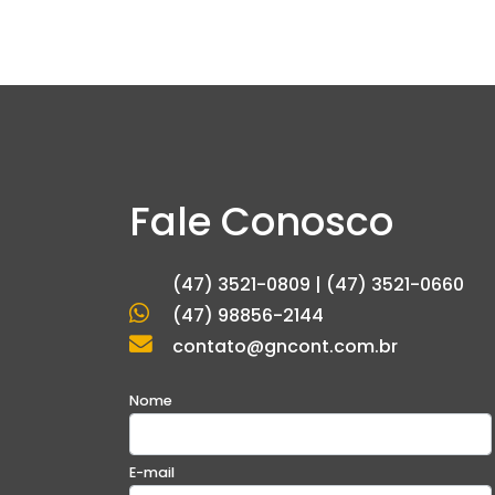
Fale Conosco
(47) 3521-0809 | (47) 3521-0660
(47) 98856-2144
contato@gncont.com.br
Nome
E-mail